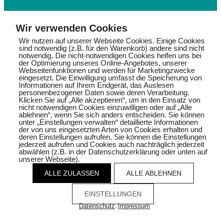
Wir verwenden Cookies
Wir nutzen auf unserer Webseite Cookies. Einige Cookies
sind notwendig (z.B. für den Warenkorb) andere sind nicht
notwendig. Die nicht-notwendigen Cookies helfen uns bei
der Optimierung unseres Online-Angebotes, unserer
Webseitenfunktionen und werden für Marketingzwecke
eingesetzt. Die Einwilligung umfasst die Speicherung von
Informationen auf Ihrem Endgerät, das Auslesen
Downloads
personenbezogener Daten sowie deren Verarbeitung.
Impressum
Klicken Sie auf „Alle akzeptieren“, um in den Einsatz von
Datenschutzerklärung
nicht notwendigen Cookies einzuwilligen oder auf „Alle
ablehnen“, wenn Sie sich anders entscheiden. Sie können
unter „Einstellungen verwalten“ detaillierte Informationen
der von uns eingesetzten Arten von Cookies erhalten und
deren Einstellungen aufrufen. Sie können die Einstellungen
jederzeit aufrufen und Cookies auch nachträglich jederzeit
abwählen (z.B. in der Datenschutzerklärung oder unten auf
unserer Webseite).
ALLE ZULASSEN
ALLE ABLEHNEN
EINSTELLUNGEN
Datenschutz
Impressum
|
Cookies